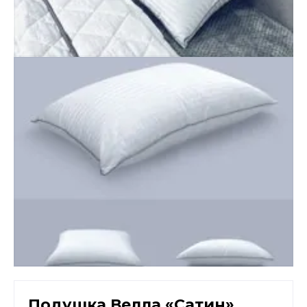
Подушка Велла «Сатин»