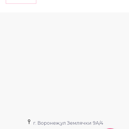
г. Воронеж,ул Землячки 9А/4