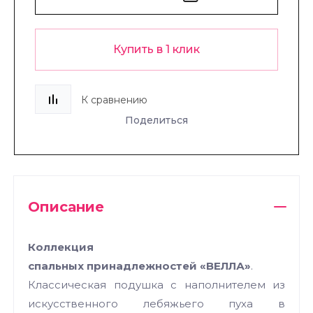
Купить в 1 клик
К сравнению
Поделиться
Описание
Коллекция
спальных
принадлежностей
«ВЕЛЛА»
.
Классическая подушка с наполнителем из
искусственного лебяжьего пуха в