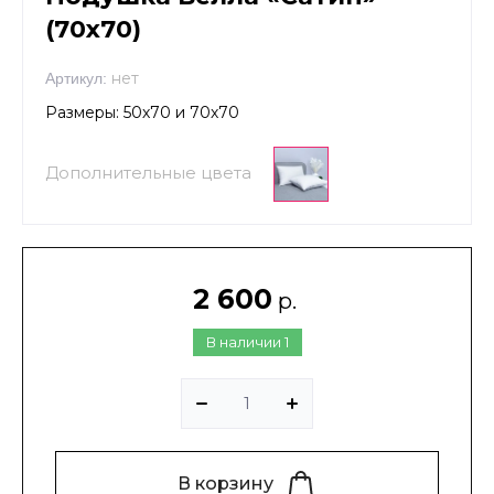
(70х70)
нет
Артикул:
Размеры: 50х70 и 70х70
Дополнительные цвета
2 600
р.
В наличии
1
В корзину