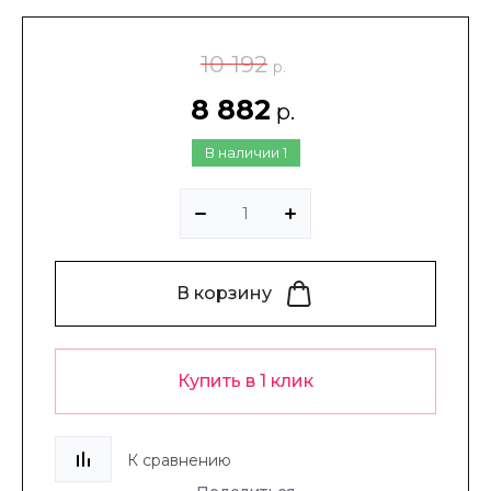
10 192
р.
8 882
р.
В наличии
1
В корзину
Купить в 1 клик
К сравнению